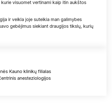
, kurie visuomet vertinami kaip itin aukštos
ija ir veikla joje suteikia man galimybes
 savo gebėjimus siekiant draugijos tikslų, kurių
nės Kauno klinikų filialas
Centrinis anesteziologijos