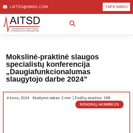
LAITSD@GMAIL.COM
TAPK NARIU
Mokslinė-praktinė slaugos
specialistų konferencija
„Daugiafunkcionalumas
slaugytojo darbe 2024”
4 kovo, 2024
Skaitymo laikas: 2 min. | Žodžių skaičius: 298
RENGINIŲ AKIMIRKOS